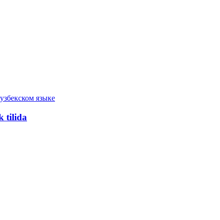
узбекском языке
 tilida