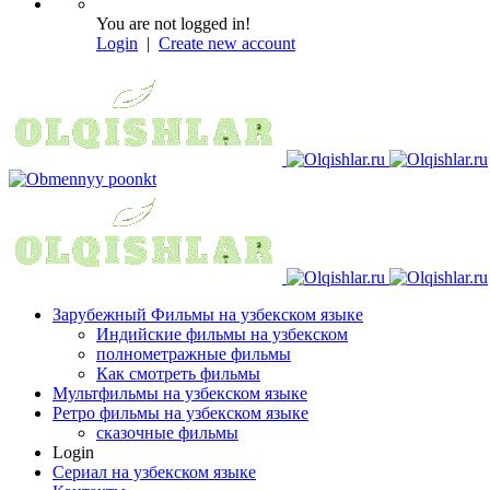
You are not logged in!
Login
|
Create new account
Зарубежный Фильмы на узбекском языке
Индийские фильмы на узбекском
полнометражные фильмы
Как смотреть фильмы
Мультфильмы на узбекском языке
Ретро фильмы на узбекском языке
сказочные фильмы
Login
Сериал на узбекском языке