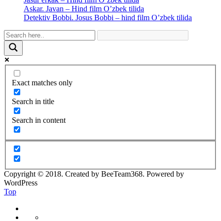
Askar. Javan – Hind film O’zbek tilida
Detektiv Bobbi. Josus Bobbi – hind film O’zbek tilida
Exact matches only
Search in title
Search in content
Copyright © 2018. Created by BeeTeam368. Powered by
WordPress
Top