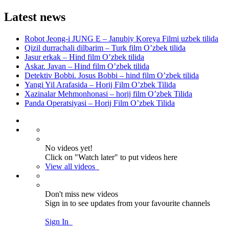
Latest news
Robot Jeong-i JUNG E – Janubiy Koreya Filmi uzbek tilida
Qizil durrachali dilbarim – Turk film O’zbek tilida
Jasur erkak – Hind film O’zbek tilida
Askar. Javan – Hind film O’zbek tilida
Detektiv Bobbi. Josus Bobbi – hind film O’zbek tilida
Yangi Yil Arafasida – Horij Film O’zbek Tilida
Xazinalar Mehmonhonasi – horij film O’zbek Tilida
Panda Operatsiyasi – Horij Film O’zbek Tilida
No videos yet!
Click on "Watch later" to put videos here
View all videos
Don't miss new videos
Sign in to see updates from your favourite channels
Sign In