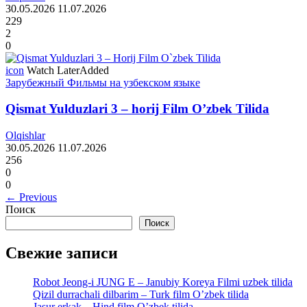
30.05.2026
11.07.2026
229
2
0
icon
Watch Later
Added
Зарубежный Фильмы на узбекском языке
Qismat Yulduzlari 3 – horij Film O’zbek Tilida
Olqishlar
30.05.2026
11.07.2026
256
0
0
←
Previous
Поиск
Поиск
Свежие записи
Robot Jeong-i JUNG E – Janubiy Koreya Filmi uzbek tilida
Qizil durrachali dilbarim – Turk film O’zbek tilida
Jasur erkak – Hind film O’zbek tilida