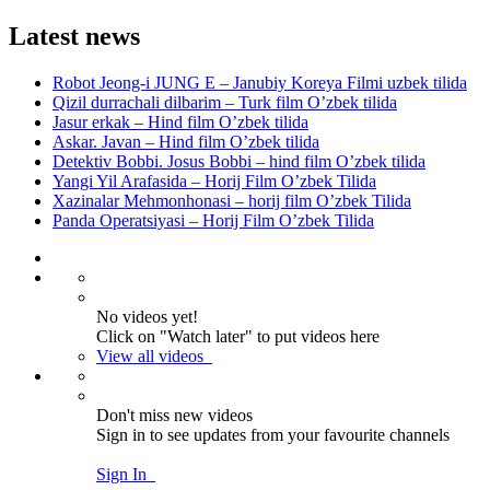
Latest news
Robot Jeong-i JUNG E – Janubiy Koreya Filmi uzbek tilida
Qizil durrachali dilbarim – Turk film O’zbek tilida
Jasur erkak – Hind film O’zbek tilida
Askar. Javan – Hind film O’zbek tilida
Detektiv Bobbi. Josus Bobbi – hind film O’zbek tilida
Yangi Yil Arafasida – Horij Film O’zbek Tilida
Xazinalar Mehmonhonasi – horij film O’zbek Tilida
Panda Operatsiyasi – Horij Film O’zbek Tilida
No videos yet!
Click on "Watch later" to put videos here
View all videos
Don't miss new videos
Sign in to see updates from your favourite channels
Sign In