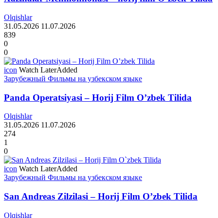
Olqishlar
31.05.2026
11.07.2026
839
0
0
icon
Watch Later
Added
Зарубежный Фильмы на узбекском языке
Panda Operatsiyasi – Horij Film O’zbek Tilida
Olqishlar
31.05.2026
11.07.2026
274
1
0
icon
Watch Later
Added
Зарубежный Фильмы на узбекском языке
San Andreas Zilzilasi – Horij Film O’zbek Tilida
Olqishlar