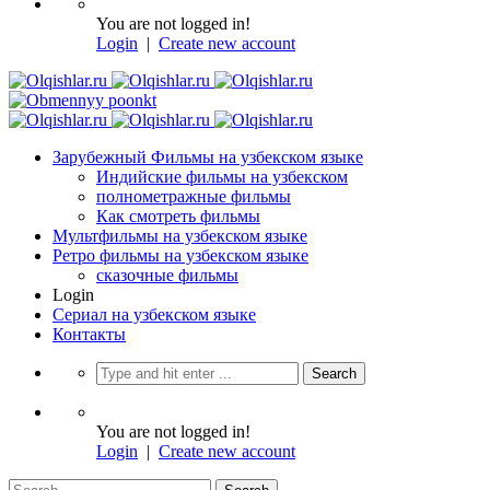
You are not logged in!
Login
|
Create new account
Зарубежный Фильмы на узбекском языке
Индийские фильмы на узбекском
полнометражные фильмы
Как смотреть фильмы
Мультфильмы на узбекском языке
Ретро фильмы на узбекском языке
сказочные фильмы
Login
Сериал на узбекском языке
Контакты
You are not logged in!
Login
|
Create new account