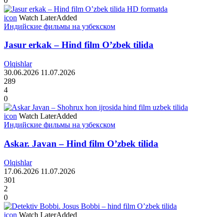
0
icon
Watch Later
Added
Индийские фильмы на узбекском
Jasur erkak – Hind film O’zbek tilida
Olqishlar
30.06.2026
11.07.2026
289
4
0
icon
Watch Later
Added
Индийские фильмы на узбекском
Askar. Javan – Hind film O’zbek tilida
Olqishlar
17.06.2026
11.07.2026
301
2
0
icon
Watch Later
Added