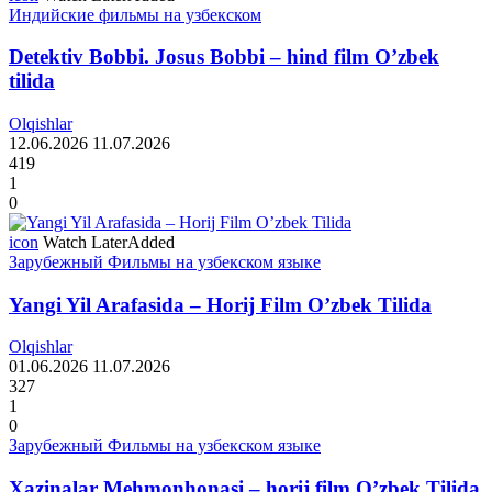
Индийские фильмы на узбекском
Detektiv Bobbi. Josus Bobbi – hind film O’zbek
tilida
Olqishlar
12.06.2026
11.07.2026
419
1
0
icon
Watch Later
Added
Зарубежный Фильмы на узбекском языке
Yangi Yil Arafasida – Horij Film O’zbek Tilida
Olqishlar
01.06.2026
11.07.2026
327
1
0
Зарубежный Фильмы на узбекском языке
Xazinalar Mehmonhonasi – horij film O’zbek Tilida