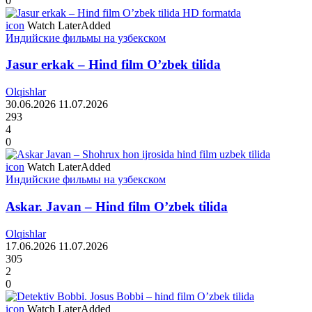
0
icon
Watch Later
Added
Индийские фильмы на узбекском
Jasur erkak – Hind film O’zbek tilida
Olqishlar
30.06.2026
11.07.2026
293
4
0
icon
Watch Later
Added
Индийские фильмы на узбекском
Askar. Javan – Hind film O’zbek tilida
Olqishlar
17.06.2026
11.07.2026
305
2
0
icon
Watch Later
Added