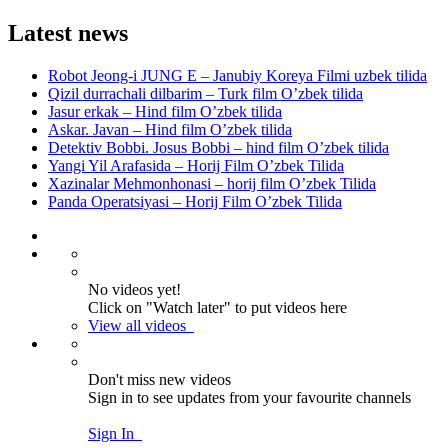
Latest news
Robot Jeong-i JUNG E – Janubiy Koreya Filmi uzbek tilida
Qizil durrachali dilbarim – Turk film O’zbek tilida
Jasur erkak – Hind film O’zbek tilida
Askar. Javan – Hind film O’zbek tilida
Detektiv Bobbi. Josus Bobbi – hind film O’zbek tilida
Yangi Yil Arafasida – Horij Film O’zbek Tilida
Xazinalar Mehmonhonasi – horij film O’zbek Tilida
Panda Operatsiyasi – Horij Film O’zbek Tilida
No videos yet!
Click on "Watch later" to put videos here
View all videos
Don't miss new videos
Sign in to see updates from your favourite channels
Sign In