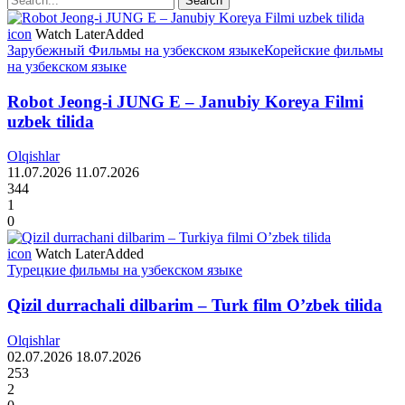
icon
Watch Later
Added
Зарубежный Фильмы на узбекском языке
Корейские фильмы
на узбекском языке
Robot Jeong-i JUNG E – Janubiy Koreya Filmi
uzbek tilida
Olqishlar
11.07.2026
11.07.2026
344
1
0
icon
Watch Later
Added
Турецкие фильмы на узбекском языке
Qizil durrachali dilbarim – Turk film O’zbek tilida
Olqishlar
02.07.2026
18.07.2026
253
2