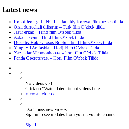
Latest news
Robot Jeong-i JUNG E – Janubiy Koreya Filmi uzbek tilida
Qizil durrachali dilbarim – Turk film O’zbek tilida
Jasur erkak – Hind film O’zbek tilida
Askar. Javan – Hind film O’zbek tilida
Detektiv Bobbi. Josus Bobbi – hind film O’zbek tilida
Yangi Yil Arafasida – Horij Film O’zbek Tilida
Xazinalar Mehmonhonasi – horij film O’zbek Tilida
Panda Operatsiyasi – Horij Film O’zbek Tilida
No videos yet!
Click on "Watch later" to put videos here
View all videos
Don't miss new videos
Sign in to see updates from your favourite channels
Sign In