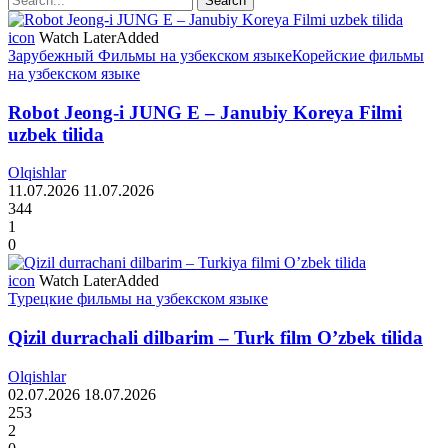
icon
Watch Later
Added
Зарубежный Фильмы на узбекском языке
Корейские фильмы
на узбекском языке
Robot Jeong-i JUNG E – Janubiy Koreya Filmi
uzbek tilida
Olqishlar
11.07.2026
11.07.2026
344
1
0
icon
Watch Later
Added
Турецкие фильмы на узбекском языке
Qizil durrachali dilbarim – Turk film O’zbek tilida
Olqishlar
02.07.2026
18.07.2026
253
2