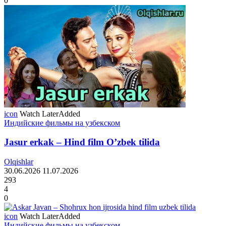
0
icon
Watch Later
Added
Индийские фильмы на узбекском
Jasur erkak – Hind film O’zbek tilida
Olqishlar
30.06.2026
11.07.2026
293
4
0
icon
Watch Later
Added
Индийские фильмы на узбекском