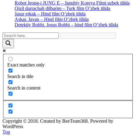
Robot Jeong-i JUNG E – Janubiy Koreya Filmi uzbek tilida
Qizil durrachali dilbarim – Turk film O’zbek tilida
Jasur erkak – Hind film O’zbek tilida
Askar. Javan – Hind film O’zbek tilida
Detektiv Bobbi. Josus Bobbi – hind film O’zbek tilida
Exact matches only
Search in title
Search in content
Copyright © 2018. Created by BeeTeam368. Powered by
WordPress
Top