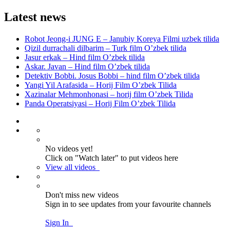
Latest news
Robot Jeong-i JUNG E – Janubiy Koreya Filmi uzbek tilida
Qizil durrachali dilbarim – Turk film O’zbek tilida
Jasur erkak – Hind film O’zbek tilida
Askar. Javan – Hind film O’zbek tilida
Detektiv Bobbi. Josus Bobbi – hind film O’zbek tilida
Yangi Yil Arafasida – Horij Film O’zbek Tilida
Xazinalar Mehmonhonasi – horij film O’zbek Tilida
Panda Operatsiyasi – Horij Film O’zbek Tilida
No videos yet!
Click on "Watch later" to put videos here
View all videos
Don't miss new videos
Sign in to see updates from your favourite channels
Sign In