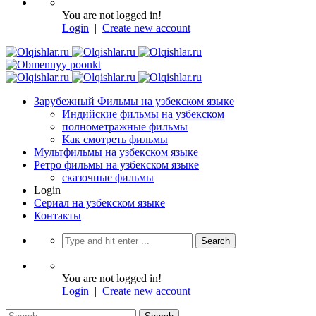
You are not logged in!
Login
|
Create new account
Зарубежный Фильмы на узбекском языке
Индийские фильмы на узбекском
полнометражные фильмы
Как смотреть фильмы
Мультфильмы на узбекском языке
Ретро фильмы на узбекском языке
сказочные фильмы
Login
Сериал на узбекском языке
Контакты
You are not logged in!
Login
|
Create new account