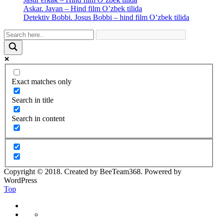
Askar. Javan – Hind film O’zbek tilida
Detektiv Bobbi. Josus Bobbi – hind film O’zbek tilida
Exact matches only
Search in title
Search in content
Copyright © 2018. Created by BeeTeam368. Powered by
WordPress
Top