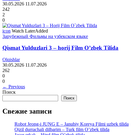
30.05.2026
11.07.2026
242
2
0
icon
Watch Later
Added
Зарубежный Фильмы на узбекском языке
Qismat Yulduzlari 3 – horij Film O’zbek Tilida
Olqishlar
30.05.2026
11.07.2026
262
0
0
←
Previous
Поиск
Поиск
Свежие записи
Robot Jeong-i JUNG E – Janubiy Koreya Filmi uzbek tilida
Qizil durrachali dilbarim – Turk film O’zbek tilida
Jasur erkak – Hind film O’zbek tilida