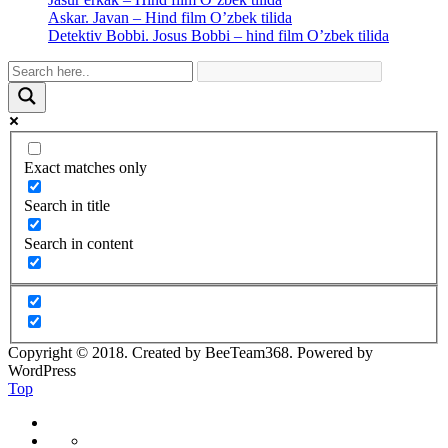
Askar. Javan – Hind film O’zbek tilida
Detektiv Bobbi. Josus Bobbi – hind film O’zbek tilida
Exact matches only
Search in title
Search in content
Copyright © 2018. Created by BeeTeam368. Powered by
WordPress
Top