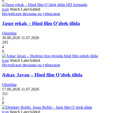
0
icon
Watch Later
Added
Индийские фильмы на узбекском
Jasur erkak – Hind film O’zbek tilida
Olqishlar
30.06.2026
11.07.2026
295
4
0
icon
Watch Later
Added
Индийские фильмы на узбекском
Askar. Javan – Hind film O’zbek tilida
Olqishlar
17.06.2026
11.07.2026
311
2
0
icon
Watch Later
Added