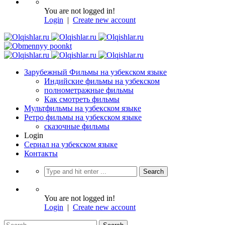
You are not logged in!
Login
|
Create new account
Зарубежный Фильмы на узбекском языке
Индийские фильмы на узбекском
полнометражные фильмы
Как смотреть фильмы
Мультфильмы на узбекском языке
Ретро фильмы на узбекском языке
сказочные фильмы
Login
Сериал на узбекском языке
Контакты
You are not logged in!
Login
|
Create new account