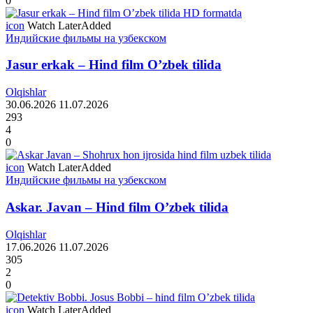
0
icon
Watch Later
Added
Индийские фильмы на узбекском
Jasur erkak – Hind film O’zbek tilida
Olqishlar
30.06.2026
11.07.2026
293
4
0
icon
Watch Later
Added
Индийские фильмы на узбекском
Askar. Javan – Hind film O’zbek tilida
Olqishlar
17.06.2026
11.07.2026
305
2
0
icon
Watch Later
Added