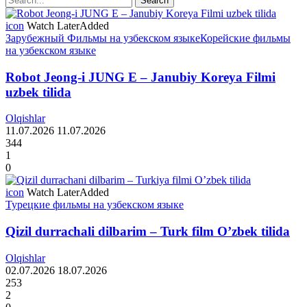
icon
Watch Later
Added
Зарубежный Фильмы на узбекском языке
Корейские фильмы
на узбекском языке
Robot Jeong-i JUNG E – Janubiy Koreya Filmi
uzbek tilida
Olqishlar
11.07.2026
11.07.2026
344
1
0
icon
Watch Later
Added
Турецкие фильмы на узбекском языке
Qizil durrachali dilbarim – Turk film O’zbek tilida
Olqishlar
02.07.2026
18.07.2026
253
2