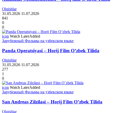
Olqishlar
31.05.2026
11.07.2026
841
0
0
icon
Watch Later
Added
Зарубежный Фильмы на узбекском языке
Panda Operatsiyasi – Horij Film O’zbek Tilida
Olqishlar
31.05.2026
11.07.2026
277
1
0
icon
Watch Later
Added
Зарубежный Фильмы на узбекском языке
San Andreas Zilzilasi – Horij Film O’zbek Tilida
Olqishlar