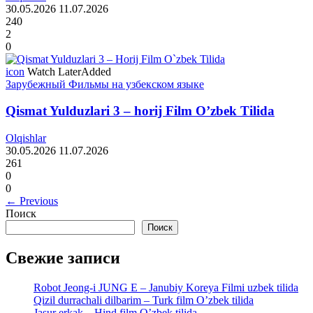
30.05.2026
11.07.2026
240
2
0
icon
Watch Later
Added
Зарубежный Фильмы на узбекском языке
Qismat Yulduzlari 3 – horij Film O’zbek Tilida
Olqishlar
30.05.2026
11.07.2026
261
0
0
←
Previous
Поиск
Поиск
Свежие записи
Robot Jeong-i JUNG E – Janubiy Koreya Filmi uzbek tilida
Qizil durrachali dilbarim – Turk film O’zbek tilida
Jasur erkak – Hind film O’zbek tilida