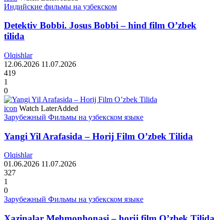
Индийские фильмы на узбекском
Detektiv Bobbi. Josus Bobbi – hind film O’zbek
tilida
Olqishlar
12.06.2026
11.07.2026
419
1
0
icon
Watch Later
Added
Зарубежный Фильмы на узбекском языке
Yangi Yil Arafasida – Horij Film O’zbek Tilida
Olqishlar
01.06.2026
11.07.2026
327
1
0
Зарубежный Фильмы на узбекском языке
Xazinalar Mehmonhonasi – horij film O’zbek Tilida