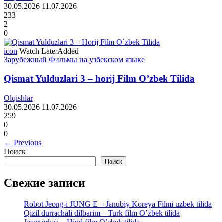
30.05.2026
11.07.2026
233
2
0
icon
Watch Later
Added
Зарубежный Фильмы на узбекском языке
Qismat Yulduzlari 3 – horij Film O’zbek Tilida
Olqishlar
30.05.2026
11.07.2026
259
0
0
←
Previous
Поиск
Поиск
Свежие записи
Robot Jeong-i JUNG E – Janubiy Koreya Filmi uzbek tilida
Qizil durrachali dilbarim – Turk film O’zbek tilida
Jasur erkak – Hind film O’zbek tilida