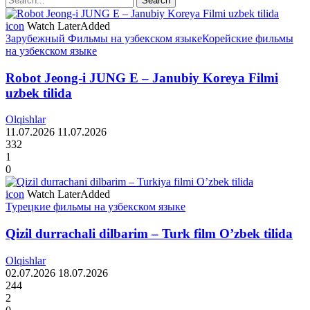
icon
Watch Later
Added
Зарубежный Фильмы на узбекском языке
Корейские фильмы
на узбекском языке
Robot Jeong-i JUNG E – Janubiy Koreya Filmi
uzbek tilida
Olqishlar
11.07.2026
11.07.2026
332
1
0
icon
Watch Later
Added
Турецкие фильмы на узбекском языке
Qizil durrachali dilbarim – Turk film O’zbek tilida
Olqishlar
02.07.2026
18.07.2026
244
2