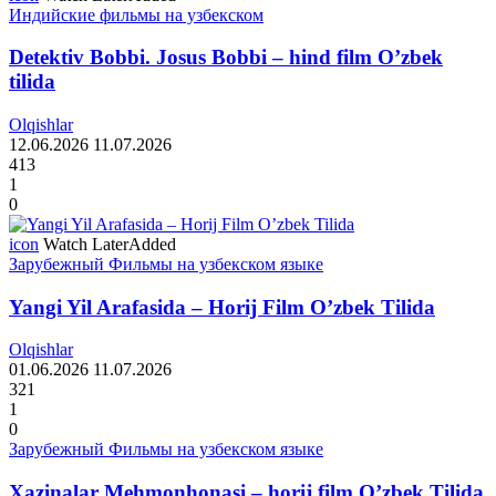
Индийские фильмы на узбекском
Detektiv Bobbi. Josus Bobbi – hind film O’zbek
tilida
Olqishlar
12.06.2026
11.07.2026
413
1
0
icon
Watch Later
Added
Зарубежный Фильмы на узбекском языке
Yangi Yil Arafasida – Horij Film O’zbek Tilida
Olqishlar
01.06.2026
11.07.2026
321
1
0
Зарубежный Фильмы на узбекском языке
Xazinalar Mehmonhonasi – horij film O’zbek Tilida