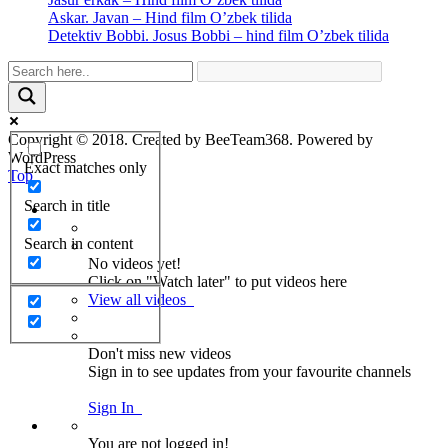
Askar. Javan – Hind film O’zbek tilida
Detektiv Bobbi. Josus Bobbi – hind film O’zbek tilida
Copyright © 2018. Created by BeeTeam368. Powered by
WordPress
Exact matches only
Top
Search in title
Search in content
No videos yet!
Click on "Watch later" to put videos here
View all videos
Don't miss new videos
Sign in to see updates from your favourite channels
Sign In
You are not logged in!