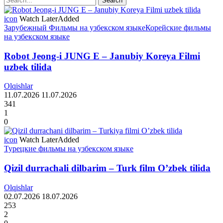
icon
Watch Later
Added
Зарубежный Фильмы на узбекском языке
Корейские фильмы
на узбекском языке
Robot Jeong-i JUNG E – Janubiy Koreya Filmi
uzbek tilida
Olqishlar
11.07.2026
11.07.2026
341
1
0
icon
Watch Later
Added
Турецкие фильмы на узбекском языке
Qizil durrachali dilbarim – Turk film O’zbek tilida
Olqishlar
02.07.2026
18.07.2026
253
2