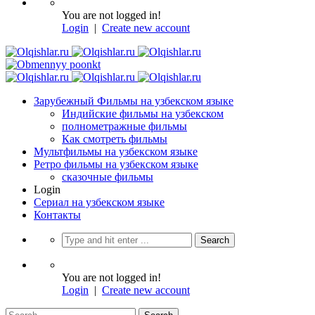
You are not logged in!
Login
|
Create new account
Зарубежный Фильмы на узбекском языке
Индийские фильмы на узбекском
полнометражные фильмы
Как смотреть фильмы
Мультфильмы на узбекском языке
Ретро фильмы на узбекском языке
сказочные фильмы
Login
Сериал на узбекском языке
Контакты
You are not logged in!
Login
|
Create new account