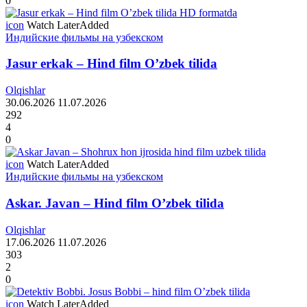
0
icon
Watch Later
Added
Индийские фильмы на узбекском
Jasur erkak – Hind film O’zbek tilida
Olqishlar
30.06.2026
11.07.2026
292
4
0
icon
Watch Later
Added
Индийские фильмы на узбекском
Askar. Javan – Hind film O’zbek tilida
Olqishlar
17.06.2026
11.07.2026
303
2
0
icon
Watch Later
Added