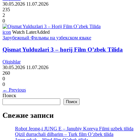
30.05.2026
11.07.2026
235
2
0
icon
Watch Later
Added
Зарубежный Фильмы на узбекском языке
Qismat Yulduzlari 3 – horij Film O’zbek Tilida
Olqishlar
30.05.2026
11.07.2026
260
0
0
←
Previous
Поиск
Поиск
Свежие записи
Robot Jeong-i JUNG E – Janubiy Koreya Filmi uzbek tilida
Qizil durrachali dilbarim – Turk film O’zbek tilida
Jasur erkak – Hind film O’zbek tilida