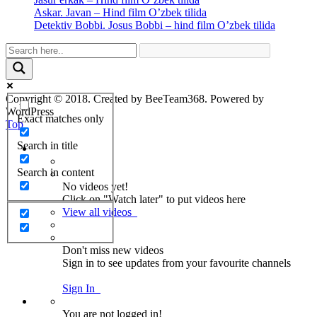
Askar. Javan – Hind film O’zbek tilida
Detektiv Bobbi. Josus Bobbi – hind film O’zbek tilida
Copyright © 2018. Created by BeeTeam368. Powered by
WordPress
Exact matches only
Top
Search in title
Search in content
No videos yet!
Click on "Watch later" to put videos here
View all videos
Don't miss new videos
Sign in to see updates from your favourite channels
Sign In
You are not logged in!