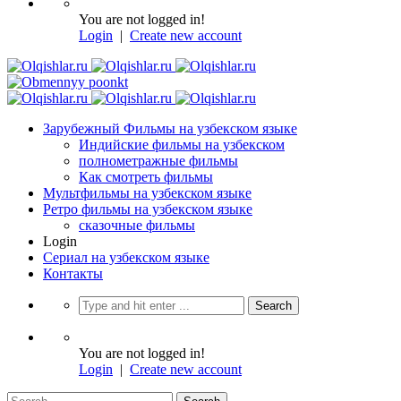
You are not logged in!
Login
|
Create new account
Зарубежный Фильмы на узбекском языке
Индийские фильмы на узбекском
полнометражные фильмы
Как смотреть фильмы
Мультфильмы на узбекском языке
Ретро фильмы на узбекском языке
сказочные фильмы
Login
Сериал на узбекском языке
Контакты
You are not logged in!
Login
|
Create new account