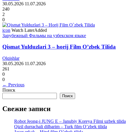
30.05.2026
11.07.2026
240
2
0
icon
Watch Later
Added
Зарубежный Фильмы на узбекском языке
Qismat Yulduzlari 3 – horij Film O’zbek Tilida
Olqishlar
30.05.2026
11.07.2026
261
0
0
←
Previous
Поиск
Поиск
Свежие записи
Robot Jeong-i JUNG E – Janubiy Koreya Filmi uzbek tilida
Qizil durrachali dilbarim – Turk film O’zbek tilida
Jasur erkak – Hind film O’zbek tilida