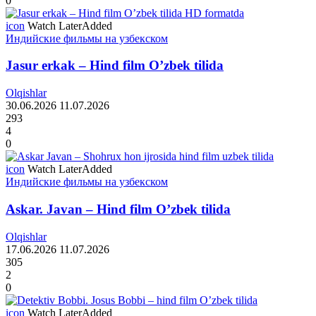
0
icon
Watch Later
Added
Индийские фильмы на узбекском
Jasur erkak – Hind film O’zbek tilida
Olqishlar
30.06.2026
11.07.2026
293
4
0
icon
Watch Later
Added
Индийские фильмы на узбекском
Askar. Javan – Hind film O’zbek tilida
Olqishlar
17.06.2026
11.07.2026
305
2
0
icon
Watch Later
Added