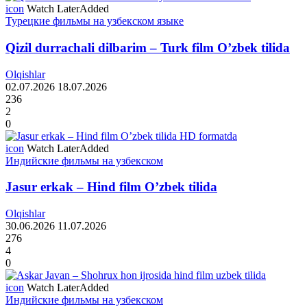
icon
Watch Later
Added
Турецкие фильмы на узбекском языке
Qizil durrachali dilbarim – Turk film O’zbek tilida
Olqishlar
02.07.2026
18.07.2026
236
2
0
icon
Watch Later
Added
Индийские фильмы на узбекском
Jasur erkak – Hind film O’zbek tilida
Olqishlar
30.06.2026
11.07.2026
276
4
0
icon
Watch Later
Added
Индийские фильмы на узбекском