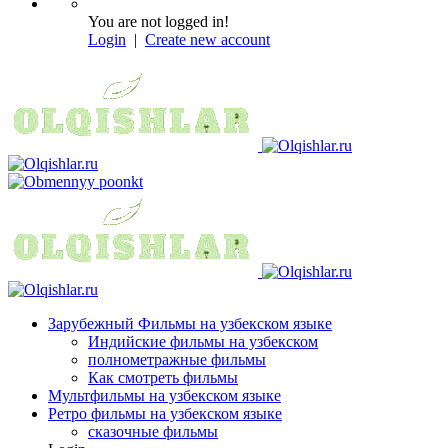
You are not logged in!
Login
|
Create new account
Зарубежный Фильмы на узбекском языке
Индийские фильмы на узбекском
полнометражные фильмы
Как смотреть фильмы
Мультфильмы на узбекском языке
Ретро фильмы на узбекском языке
сказочные фильмы