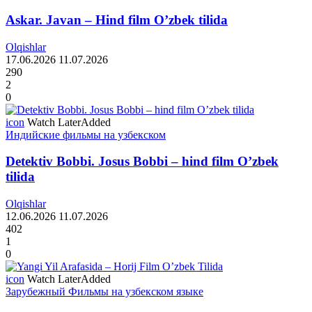
Askar. Javan – Hind film O’zbek tilida
Olqishlar
17.06.2026
11.07.2026
290
2
0
icon
Watch Later
Added
Индийские фильмы на узбекском
Detektiv Bobbi. Josus Bobbi – hind film O’zbek
tilida
Olqishlar
12.06.2026
11.07.2026
402
1
0
icon
Watch Later
Added
Зарубежный Фильмы на узбекском языке