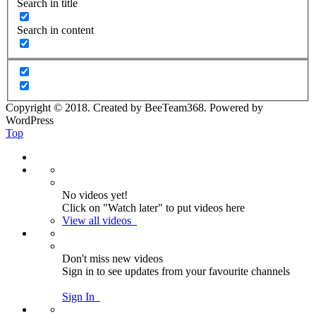
Search in title
Search in content
Copyright © 2018. Created by BeeTeam368. Powered by
WordPress
Top
No videos yet!
Click on "Watch later" to put videos here
View all videos
Don't miss new videos
Sign in to see updates from your favourite channels
Sign In