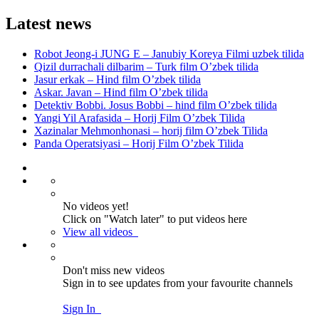
Latest news
Robot Jeong-i JUNG E – Janubiy Koreya Filmi uzbek tilida
Qizil durrachali dilbarim – Turk film O’zbek tilida
Jasur erkak – Hind film O’zbek tilida
Askar. Javan – Hind film O’zbek tilida
Detektiv Bobbi. Josus Bobbi – hind film O’zbek tilida
Yangi Yil Arafasida – Horij Film O’zbek Tilida
Xazinalar Mehmonhonasi – horij film O’zbek Tilida
Panda Operatsiyasi – Horij Film O’zbek Tilida
No videos yet!
Click on "Watch later" to put videos here
View all videos
Don't miss new videos
Sign in to see updates from your favourite channels
Sign In