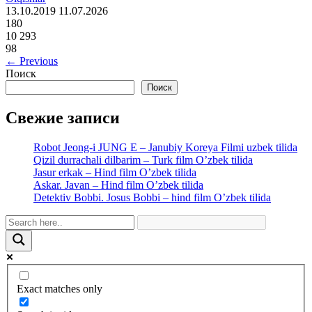
13.10.2019
11.07.2026
180
10 293
98
←
Previous
Поиск
Поиск
Свежие записи
Robot Jeong-i JUNG E – Janubiy Koreya Filmi uzbek tilida
Qizil durrachali dilbarim – Turk film O’zbek tilida
Jasur erkak – Hind film O’zbek tilida
Askar. Javan – Hind film O’zbek tilida
Detektiv Bobbi. Josus Bobbi – hind film O’zbek tilida
Exact matches only