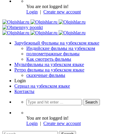
You are not logged in!
Login
|
Create new account
Зарубежный Фильмы на узбекском языке
Индийские фильмы на узбекском
полнометражные фильмы
Как смотреть фильмы
Мультфильмы на узбекском языке
Ретро фильмы на узбекском языке
сказочные фильмы
Login
Сериал на узбекском языке
Контакты
You are not logged in!
Login
|
Create new account