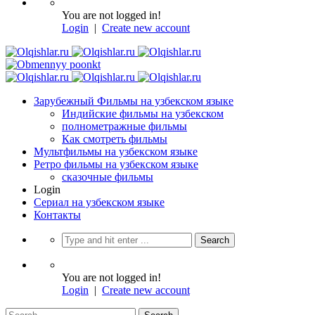
You are not logged in!
Login
|
Create new account
Зарубежный Фильмы на узбекском языке
Индийские фильмы на узбекском
полнометражные фильмы
Как смотреть фильмы
Мультфильмы на узбекском языке
Ретро фильмы на узбекском языке
сказочные фильмы
Login
Сериал на узбекском языке
Контакты
You are not logged in!
Login
|
Create new account