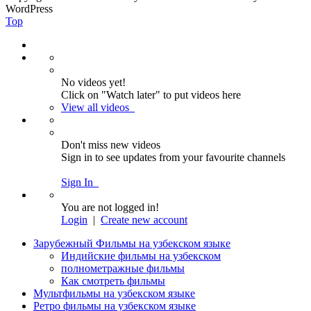
WordPress
Top
No videos yet!
Click on "Watch later" to put videos here
View all videos
Don't miss new videos
Sign in to see updates from your favourite channels
Sign In
You are not logged in!
Login
|
Create new account
Зарубежный Фильмы на узбекском языке
Индийские фильмы на узбекском
полнометражные фильмы
Как смотреть фильмы
Мультфильмы на узбекском языке
Ретро фильмы на узбекском языке