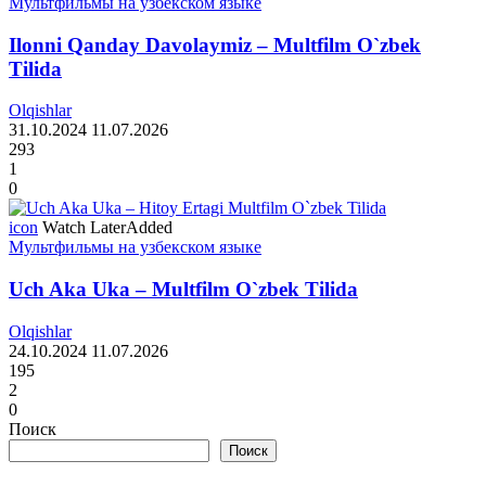
Мультфильмы на узбекском языке
Ilonni Qanday Davolaymiz – Multfilm O`zbek
Tilida
Olqishlar
31.10.2024
11.07.2026
293
1
0
icon
Watch Later
Added
Мультфильмы на узбекском языке
Uch Aka Uka – Multfilm O`zbek Tilida
Olqishlar
24.10.2024
11.07.2026
195
2
0
Поиск
Поиск