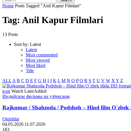
Home
Posts Tagged "Anil Kapur Filmlari"
Tag: Anil Kapur Filmlari
13 Posts
Sort by:
Latest
Latest
Most commented
Most viewed
Most liked
Title
ALL
A
B
C
D
E
F
G
H
I
J
K
L
M
N
O
P
Q
R
S
T
U
V
W
X
Y
Z
icon
Watch Later
Added
Индийские фильмы на узбекском
Rajkumar / Shahzoda / Podshoh – Hind film O`zbek t
Olqishlar
04.05.2026
11.07.2026
183