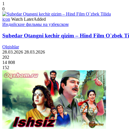
1
0
icon
Watch Later
Added
Индийские фильмы на узбекском
Subedar Otangni kechir qizim – Hind Film O`zbek Ti
Olqishlar
28.03.2026
28.03.2026
202
14 808
152