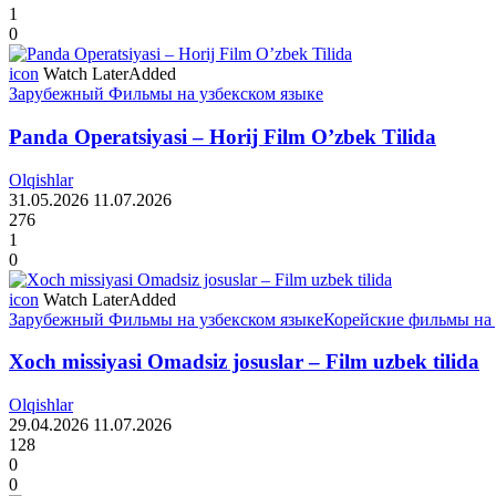
1
0
icon
Watch Later
Added
Зарубежный Фильмы на узбекском языке
Panda Operatsiyasi – Horij Film O’zbek Tilida
Olqishlar
31.05.2026
11.07.2026
276
1
0
icon
Watch Later
Added
Зарубежный Фильмы на узбекском языке
Корейские фильмы на 
Xoch missiyasi Omadsiz josuslar – Film uzbek tilida
Olqishlar
29.04.2026
11.07.2026
128
0
0