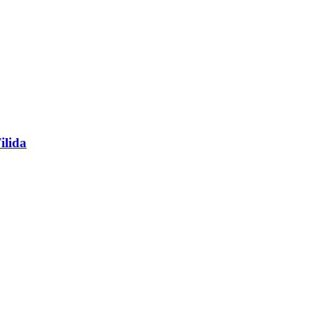
ilida