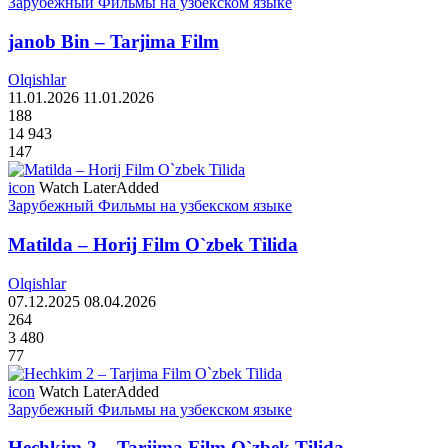
Зарубежный Фильмы на узбекском языке
janob Bin – Tarjima Film
Olqishlar
11.01.2026
11.01.2026
188
14 943
147
icon
Watch Later
Added
Зарубежный Фильмы на узбекском языке
Matilda – Horij Film O`zbek Tilida
Olqishlar
07.12.2025
08.04.2026
264
3 480
77
icon
Watch Later
Added
Зарубежный Фильмы на узбекском языке
Hechkim 2 – Tarjima Film O`zbek Tilida