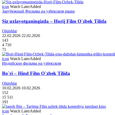
icon
Watch Later
Added
Зарубежный Фильмы на узбекском языке
Siz uxlayotganingizda – Horij Film O`zbek Tilida
Olqishlar
22.02.2026
22.02.2026
143
4 710
71
icon
Watch Later
Added
Индийские фильмы на узбекском
Bo`ri – Hind Film O`zbek Tilida
Olqishlar
10.02.2026
10.02.2026
152
15 511
191
icon
Watch Later
Added