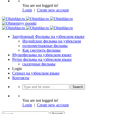
You are not logged in!
Login
|
Create new account
Зарубежный Фильмы на узбекском языке
Индийские фильмы на узбекском
полнометражные фильмы
Как смотреть фильмы
Мультфильмы на узбекском языке
Ретро фильмы на узбекском языке
сказочные фильмы
Login
Сериал на узбекском языке
Контакты
You are not logged in!
Login
|
Create new account