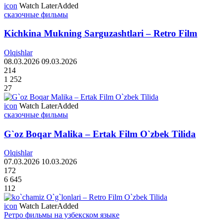
icon
Watch Later
Added
сказочные фильмы
Kichkina Mukning Sarguzashtlari – Retro Film
Olqishlar
08.03.2026
09.03.2026
214
1 252
27
icon
Watch Later
Added
сказочные фильмы
G`oz Boqar Malika – Ertak Film O`zbek Tilida
Olqishlar
07.03.2026
10.03.2026
172
6 645
112
icon
Watch Later
Added
Ретро фильмы на узбекском языке