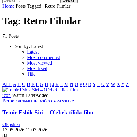
Home
Posts Tagged "Retro Filmlar"
Tag: Retro Filmlar
71 Posts
Sort by:
Latest
Latest
Most commented
Most viewed
Most liked
Title
ALL
A
B
C
D
E
F
G
H
I
J
K
L
M
N
O
P
Q
R
S
T
U
V
W
X
Y
Z
icon
Watch Later
Added
Ретро фильмы на узбекском языке
Temir Eshik Siri – O`zbek tilida film
Olqishlar
17.05.2026
11.07.2026
83