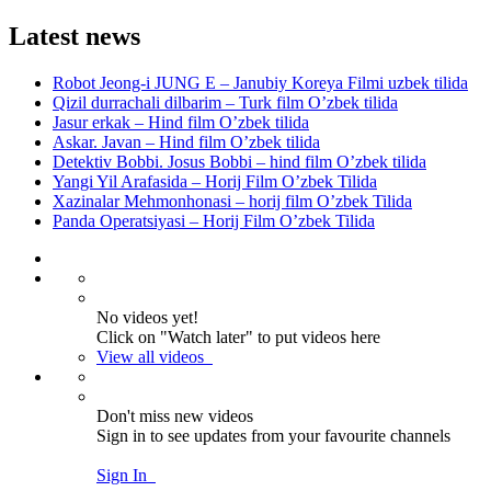
Latest news
Robot Jeong-i JUNG E – Janubiy Koreya Filmi uzbek tilida
Qizil durrachali dilbarim – Turk film O’zbek tilida
Jasur erkak – Hind film O’zbek tilida
Askar. Javan – Hind film O’zbek tilida
Detektiv Bobbi. Josus Bobbi – hind film O’zbek tilida
Yangi Yil Arafasida – Horij Film O’zbek Tilida
Xazinalar Mehmonhonasi – horij film O’zbek Tilida
Panda Operatsiyasi – Horij Film O’zbek Tilida
No videos yet!
Click on "Watch later" to put videos here
View all videos
Don't miss new videos
Sign in to see updates from your favourite channels
Sign In