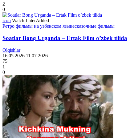
2
0
icon
Watch Later
Added
Ретро фильмы на узбекском языке
сказочные фильмы
Soatlar Bong Urganda – Ertak Film o’zbek tilida
Olqishlar
16.05.2026
11.07.2026
75
1
0